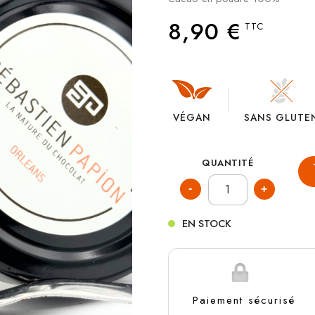
8,90 €
TTC
VÉGAN
SANS GLUTE
QUANTITÉ
EN STOCK
Paiement sécurisé