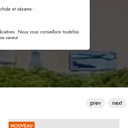
rachide et sésame -
icatives. Nous vous conseillons toutefois
 sa saveur
prev
next
NOUVEAU