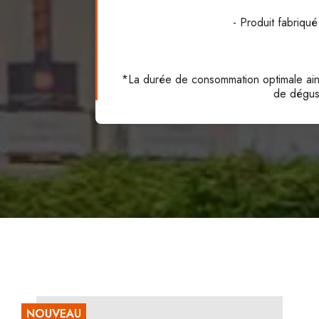
- Produit fabriqué
*La durée de consommation optimale ainsi
de dégust
NOUVEAU