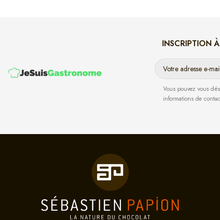
INSCRIPTION 
Vous pouvez vous dési
informations de contact