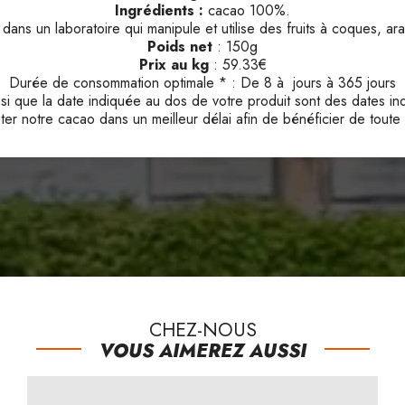
Ingrédients :
cacao 100%.
 dans un laboratoire qui manipule et utilise des fruits à coques, a
Poids net
: 150g
Prix au kg
: 59.33€
Durée de consommation optimale * : De 8 à jours à 365 jours
 que la date indiquée au dos de votre produit sont des dates ind
er notre cacao dans un meilleur délai afin de bénéficier de toute
CHEZ-NOUS
VOUS AIMEREZ AUSSI