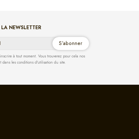
À LA NEWSLETTER
nscrire à tout moment. Vous trouverez pour cela nos
 dans les conditions d'utilisation du site.