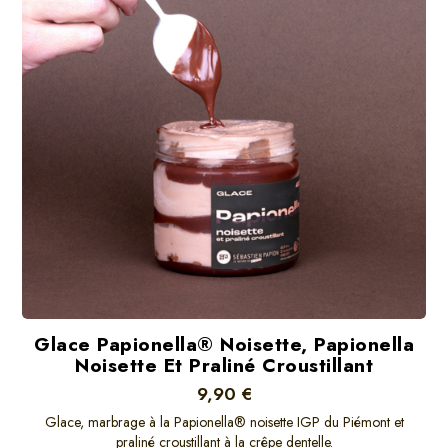
Glace Papionella® Noisette, Papionella
Noisette Et Praliné Croustillant
9,90 €
Glace, marbrage à la Papionella® noisette IGP du Piémont et
praliné croustillant à la crêpe dentelle.