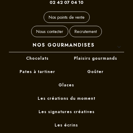
02 42 07 04 10
Nos points de vente
Nous contacter
Recrutement
NOS GOURMANDISES

Chocolats
Plaisirs gourmands
Pates à tartiner
Goûter
Glaces
Les créations du moment
Les signatures créatives
Les écrins