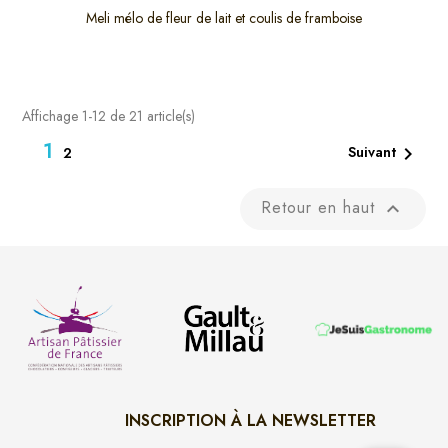
Meli mélo de fleur de lait et coulis de framboise
Affichage 1-12 de 21 article(s)
1

Suivant
2
Retour en haut

INSCRIPTION À LA NEWSLETTER