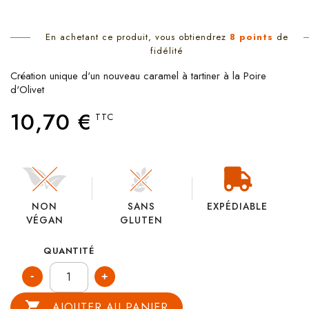
En achetant ce produit, vous obtiendrez
8
points
de
fidélité
Création unique d'un nouveau caramel à tartiner à la Poire
d'Olivet
10,70 €
TTC
NON
SANS
EXPÉDIABLE
VÉGAN
GLUTEN
QUANTITÉ

AJOUTER AU PANIER