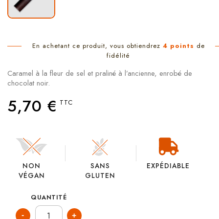
En achetant ce produit, vous obtiendrez
4
points
de
fidélité
Caramel à la fleur de sel et praliné à l’ancienne, enrobé de
chocolat noir.
5,70 €
TTC
NON
SANS
EXPÉDIABLE
VÉGAN
GLUTEN
QUANTITÉ