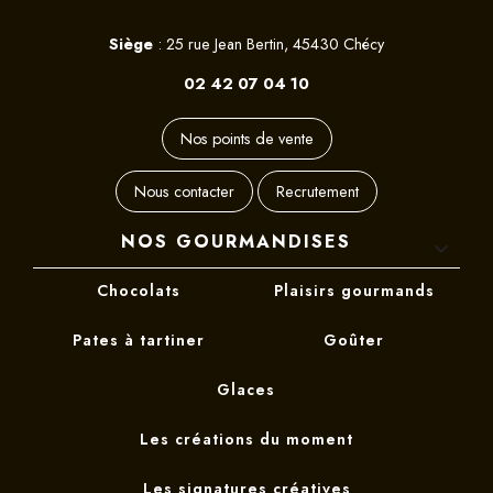
Siège
: 25 rue Jean Bertin, 45430 Chécy
02 42 07 04 10
Nos points de vente
Nous contacter
Recrutement
NOS GOURMANDISES

Chocolats
Plaisirs gourmands
Pates à tartiner
Goûter
Glaces
Les créations du moment
Les signatures créatives