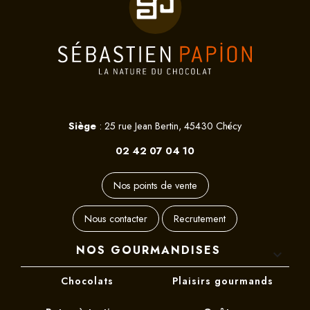
Siège
: 25 rue Jean Bertin, 45430 Chécy
02 42 07 04 10
Nos points de vente
Nous contacter
Recrutement
NOS GOURMANDISES

Chocolats
Plaisirs gourmands