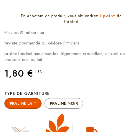
En achetant ce produit, vous obtiendrez
1
point
de
fidélité
Pthiviers® lait ou noir
revisite gourmande du célèbre Pithiviers
praliné fondant aux amandes, légèrement croustillant, enrobé de
chocolat noir ou lait.
1,80 €
TTC
TYPE DE GARNITURE
PRALINÉ LAIT
PRALINÉ NOIR