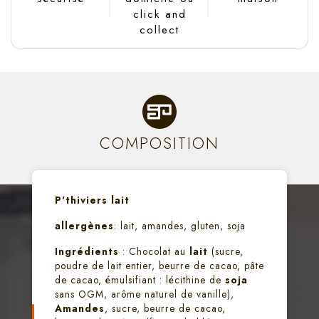
click and
collect
COMPOSITION
P'thiviers lait
allergènes
: lait, amandes, gluten, soja
Ingrédients
: Chocolat au
lait
(sucre,
poudre de lait entier, beurre de cacao, pâte
de cacao, émulsifiant : lécithine de
soja
sans OGM, arôme naturel de vanille),
Amandes
, sucre, beurre de cacao,