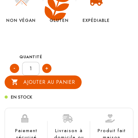
NON VÉGAN
GLUTEN
EXPÉDIABLE
QUANTITÉ

AJOUTER AU PANIER
EN STOCK
Paiement
Livraison à
Produit fait
sécurisé
domicile ou
maison