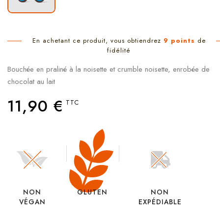
En achetant ce produit, vous obtiendrez
9
points
de
fidélité
Bouchée en praliné à la noisette et crumble noisette, enrobée de
chocolat au lait
11,90 €
TTC
NON
GLUTEN
NON
VÉGAN
EXPÉDIABLE