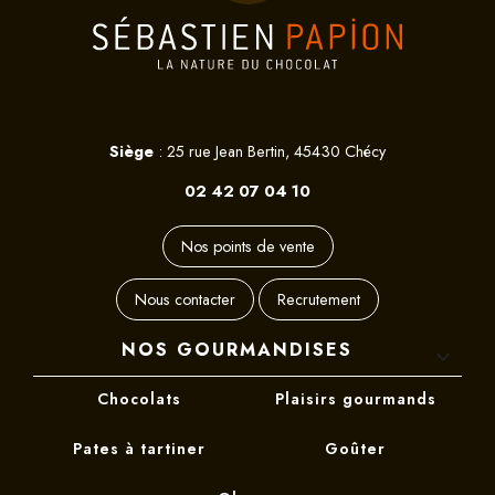
Siège
: 25 rue Jean Bertin, 45430 Chécy
02 42 07 04 10
Nos points de vente
Nous contacter
Recrutement
NOS GOURMANDISES

Chocolats
Plaisirs gourmands
Pates à tartiner
Goûter