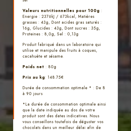
Valeurs nutritionnelles pour 100g
:
Energie : 2376kJ / 673kcal, Matières
grasses : 43g, Dont acides gras saturés :
16g, Glucides : 43g, Dont sucres : 35g,
Proteines : 8,0g, Sel : 0,13g
Produit fabriqué dans un laboratoire qui
utilise et manipule des fruits à coques,
cacahuète et sésame.
Poids net
: 80g
Prix au kg
: 148.75€
Durée de consommation optimale * : De 8
à 90 jours
*La durée de consommation optimale ainsi
que la date indiquée au dos de votre
produit sont des dates indicatives. Nous
vous conseillons toutefois de déguster vos
chocolats dans un meilleur délai afin de