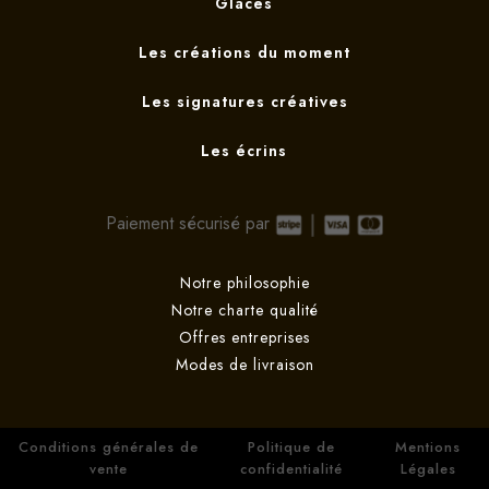
Glaces
Les créations du moment
Les signatures créatives
Les écrins
Paiement sécurisé par
Notre philosophie
Notre charte qualité
Offres entreprises
Modes de livraison
Conditions générales de
Politique de
Mentions
vente
confidentialité
Légales