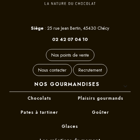
Siège
: 25 rue Jean Bertin, 45430 Chécy
02 42 07 04 10
Nos points de vente
Nous contacter
Recrutement
NOS GOURMANDISES

Chocolats
Plaisirs gourmands
Pates à tartiner
Goûter
Glaces