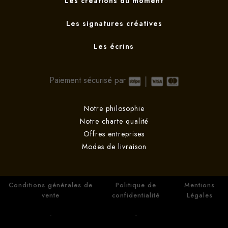
Les créations du moment
Les signatures créatives
Les écrins
Paiement sécurisé par
Notre philosophie
Notre charte qualité
Offres entreprises
Modes de livraison
Conditions générales de
Politique de
Mentions
vente
confidentialité
Légales
-
-