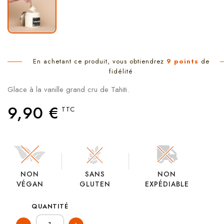
En achetant ce produit, vous obtiendrez
9
points
de
fidélité
Glace à la vanille grand cru de Tahiti.
9,90 €
TTC
NON
SANS
NON
VÉGAN
GLUTEN
EXPÉDIABLE
QUANTITÉ